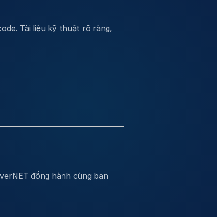
de. Tài liệu kỹ thuật rõ ràng,
leverNET đồng hành cùng bạn