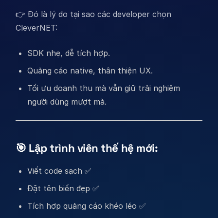
👉 Đó là lý do tại sao các developer chọn
CleverNET:
SDK nhẹ, dễ tích hợp.
Quảng cáo native, thân thiện UX.
Tối ưu doanh thu mà vẫn giữ trải nghiệm
người dùng mượt mà.
🎯 Lập trình viên thế hệ mới:
Viết code sạch ✅
Đặt tên biến đẹp ✅
Tích hợp quảng cáo khéo léo ✅