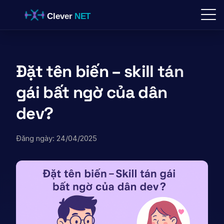
Skip
to
content
Đặt tên biến – skill tán
gái bất ngờ của dân
dev?
Đăng ngày: 24/04/2025