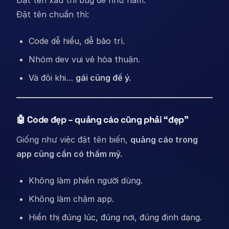
Đặt tên chuẩn thì:
Code dễ hiểu, dễ bảo trì.
Nhóm dev vui vẻ hòa thuận.
Và đôi khi…
gái cũng để ý.
🤖 Code đẹp – quảng cáo cũng phải “đẹp”
Giống như việc đặt tên biến,
quảng cáo trong
app cũng cần có thẩm mỹ.
Không làm phiền người dùng.
Không làm chậm app.
Hiển thị đúng lúc, đúng nơi, đúng định dạng.