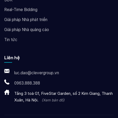
Real-Time Bidding
Giải pháp Nhà phát triển
Giải pháp Nhà quảng cáo
Tin tức
Liên hệ
luc.dao@clevergroup.vn
0963.888.388
Tầng 3 toà G1, FiveStar Garden, số 2 Kim Giang, Thanh
Xuân, Hà Nội.
(Xem bản đồ)